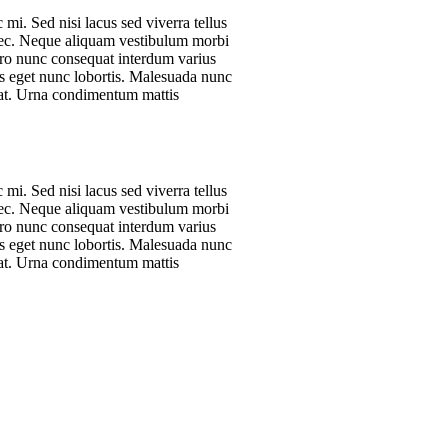
mi. Sed nisi lacus sed viverra tellus
nec. Neque aliquam vestibulum morbi
bero nunc consequat interdum varius
lis eget nunc lobortis. Malesuada nunc
pat. Urna condimentum mattis
mi. Sed nisi lacus sed viverra tellus
nec. Neque aliquam vestibulum morbi
bero nunc consequat interdum varius
lis eget nunc lobortis. Malesuada nunc
pat. Urna condimentum mattis