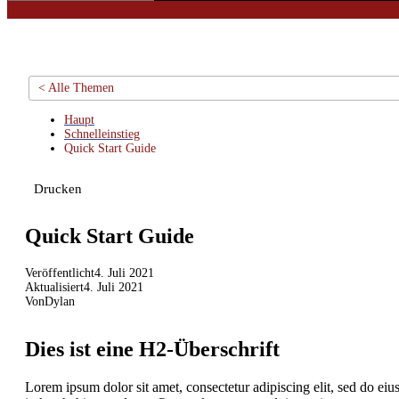
< Alle Themen
Haupt
Schnelleinstieg
Quick Start Guide
Drucken
Quick Start Guide
Veröffentlicht
4. Juli 2021
Aktualisiert
4. Juli 2021
Von
Dylan
Dies ist eine H2-Überschrift
Lorem ipsum dolor sit amet, consectetur adipiscing elit, sed do eiu