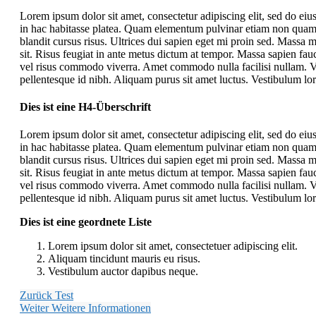
Lorem ipsum dolor sit amet, consectetur adipiscing elit, sed do eiu
in hac habitasse platea. Quam elementum pulvinar etiam non quam
blandit cursus risus. Ultrices dui sapien eget mi proin sed. Massa 
sit. Risus feugiat in ante metus dictum at tempor. Massa sapien fau
vel risus commodo viverra. Amet commodo nulla facilisi nullam. V
pellentesque id nibh. Aliquam purus sit amet luctus. Vestibulum lore
Dies ist eine H4-Überschrift
Lorem ipsum dolor sit amet, consectetur adipiscing elit, sed do eiu
in hac habitasse platea. Quam elementum pulvinar etiam non quam
blandit cursus risus. Ultrices dui sapien eget mi proin sed. Massa 
sit. Risus feugiat in ante metus dictum at tempor. Massa sapien fau
vel risus commodo viverra. Amet commodo nulla facilisi nullam. V
pellentesque id nibh. Aliquam purus sit amet luctus. Vestibulum lore
Dies ist eine geordnete Liste
Lorem ipsum dolor sit amet, consectetuer adipiscing elit.
Aliquam tincidunt mauris eu risus.
Vestibulum auctor dapibus neque.
Zurück
Test
Weiter
Weitere Informationen