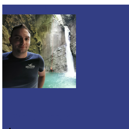
Zur Navigation wechseln
Dylan
IT, Gaming & Fotografie
Home