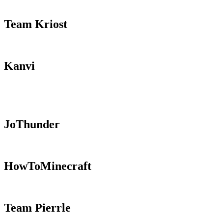
Team Kriost
Kanvi
JoThunder
HowToMinecraft
Team Pierrle