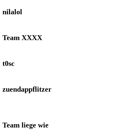
nilalol
Team XXXX
t0sc
zuendappflitzer
Team liege wie