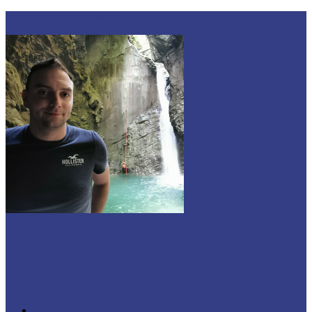
Zur Navigation wechseln
Dylan
IT, Gaming & Fotografie
Home