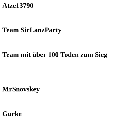
Atze13790
Team SirLanzParty
Team mit über 100 Toden zum Sieg
MrSnovskey
Gurke