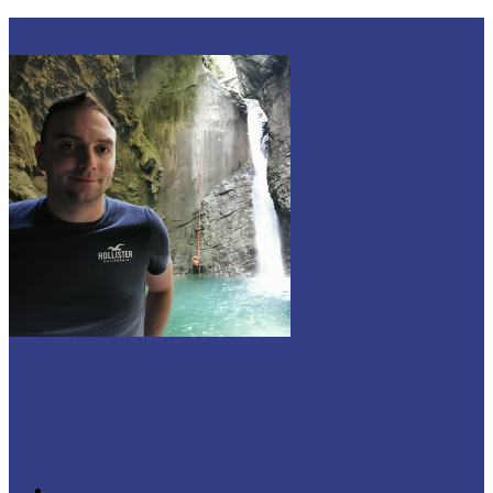
Zur Navigation wechseln
Dylan
IT, Gaming & Fotografie
Home