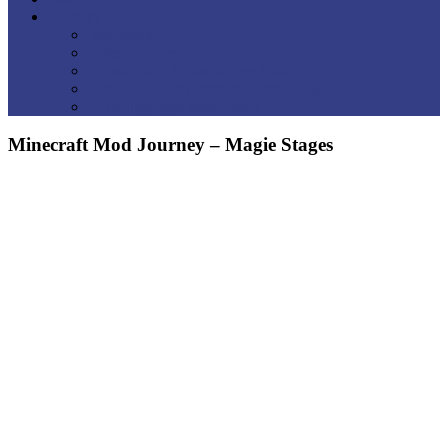
Kontakt
Impressum
Datenschutzerklärung
Privatsphäre-Einstellungen ändern
Historie der Privatsphäre-Einstellungen
Einwilligungen widerrufen
Minecraft Mod Journey – Magie Stages