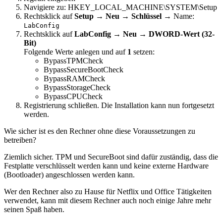
Navigiere zu: HKEY_LOCAL_MACHINE\SYSTEM\Setup
Rechtsklick auf
Setup
→
Neu → Schlüssel
→ Name:
LabConfig
Rechtsklick auf
LabConfig
→
Neu → DWORD-Wert (32-
Bit)
Folgende Werte anlegen und auf
1
setzen:
BypassTPMCheck
BypassSecureBootCheck
BypassRAMCheck
BypassStorageCheck
BypassCPUCheck
Registrierung schließen. Die Installation kann nun fortgesetzt
werden.
Wie sicher ist es den Rechner ohne diese Voraussetzungen zu
betreiben?
Ziemlich sicher. TPM und SecureBoot sind dafür zuständig, dass die
Festplatte verschlüsselt werden kann und keine externe Hardware
(Bootloader) angeschlossen werden kann.
Wer den Rechner also zu Hause für Netflix und Office Tätigkeiten
verwendet, kann mit diesem Rechner auch noch einige Jahre mehr
seinen Spaß haben.