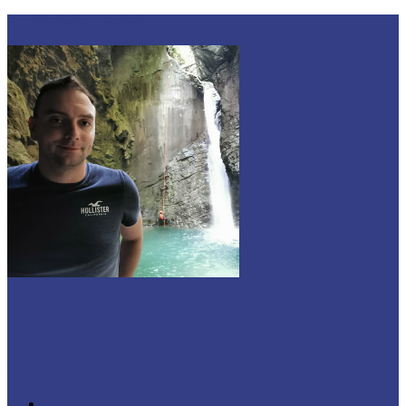
Zur Navigation wechseln
Dylan
IT, Gaming & Fotografie
Home