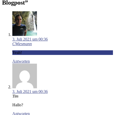
Blogpost
”
3. Juli 2021 um 00:36
CWiesmann
Yeah!
Antworten
3. Juli 2021 um 00:36
Tim
Hallo?
Antworten