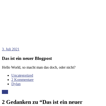
3. Juli 2021
Das ist ein neuer Blogpost
Hello World, so macht man das doch, oder nicht?
Uncategorized
2 Kommentare
Dylan
Beitrag-
Test
Navigation
2 Gedanken zu “
Das ist ein neuer