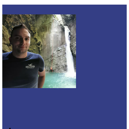
Zur Navigation wechseln
Dylan
IT, Gaming & Fotografie
Home