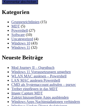
Kategorien
Gruppenrichtlinien
(15)
MDT
(5)
Powershell
(27)
Software
(10)
Uncategorized
(4)
Windows 10
(43)
Windows 11
(32)
Neueste Beiträge
Mod Journey II – Questbuch
Windows 11 Vorrausetzungen umgehen
WLAN MAC auslesen – Powershell
LAN MAC auslesen Powershell
CMD als Systemaccount aufrufen – psexec
Treiber einpflegen in das MDT
Image Capture MDT
Zuletzt hinzugefügte Apps ausblenden
Windows Apps Nachinstallationen verhindern
Windows Update Dienst deaktivieren