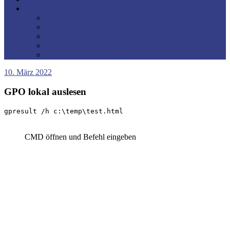
Kontakt
Impressum
Datenschutzerklärung
Privatsphäre-Einstellungen ändern
Historie der Privatsphäre-Einstellungen
Einwilligungen widerrufen
10. März 2022
GPO lokal auslesen
gpresult /h c:\temp\test.html
CMD öffnen und Befehl eingeben