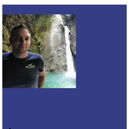
Zur Navigation wechseln
Dylan
IT, Gaming & Fotografie
Home