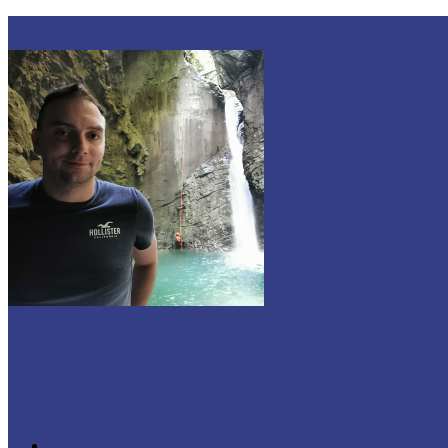
Zur Navigation wechseln
Dylan
IT, Gaming & Fotografie
Home