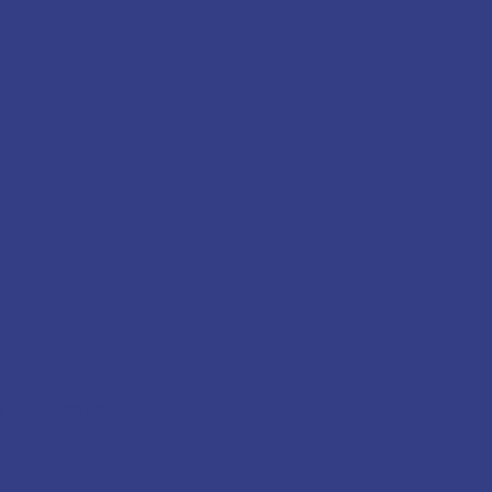
n durch Optifine