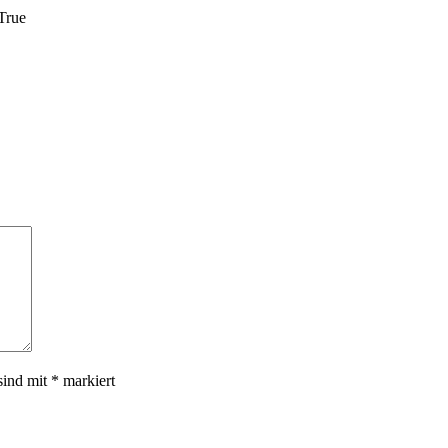
True
sind mit
*
markiert