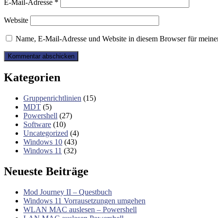
E-Mail-Adresse
*
Website
Name, E-Mail-Adresse und Website in diesem Browser für meine
Kategorien
Gruppenrichtlinien
(15)
MDT
(5)
Powershell
(27)
Software
(10)
Uncategorized
(4)
Windows 10
(43)
Windows 11
(32)
Neueste Beiträge
Mod Journey II – Questbuch
Windows 11 Vorrausetzungen umgehen
WLAN MAC auslesen – Powershell