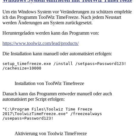
Um ein Windows System vor Veränderungen zu schützen empfehle
ich das Programm ToolWiz TimeFreeze. Nach jedem Neustart
werden Änderungen am System zurückgesetzt.
Heruntergeladen werden kann das Programm von:
https://www.toolwiz.com/lead/products/
Die Installation kann manuell oder automatisiert erfolgen:
setup_timefreeze.exe /install /setpass=Password123! 
/cachesize=10000
Installation von ToolWiz Timefreeze
Danach kann das Programm entweder manuell oder auch
automatisiert per Script erfolgen:
"C:\Program Files\Toolwiz Time Freeze 
2017\ToolwizTimeFreeze.exe" /freezealways 
/usepass=Password123!
Aktivierung von Toolwiz TimeFreeze