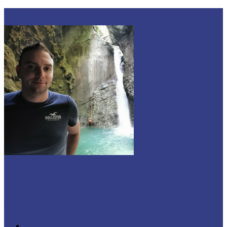
Zur Navigation wechseln
Dylan
IT, Gaming & Fotografie
Home