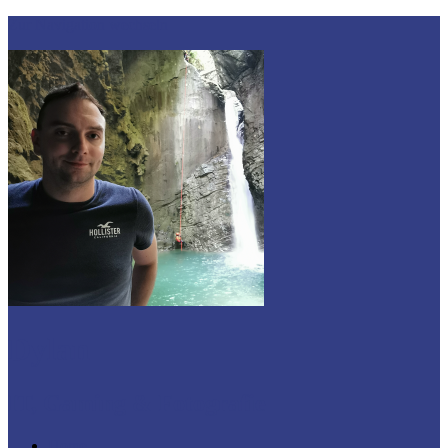
Zur Navigation wechseln
Dylan
IT, Gaming & Fotografie
Home