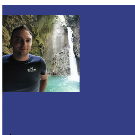
Zur Navigation wechseln
Dylan
IT, Gaming & Fotografie
Home