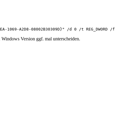
EA-1069-A2D8-08002B30309D}" /d 0 /t REG_DWORD /f
Windows Version ggf. mal unterscheiden.