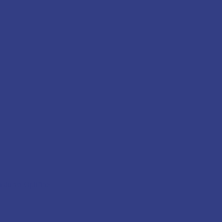
n durch Optifine