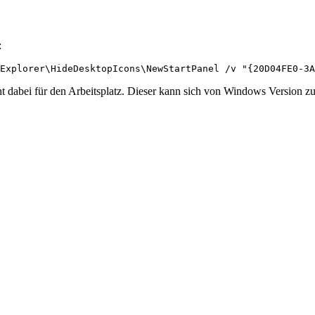
:
Explorer\HideDesktopIcons\NewStartPanel /v "{20D04FE0-3A
i für den Arbeitsplatz. Dieser kann sich von Windows Version zu 