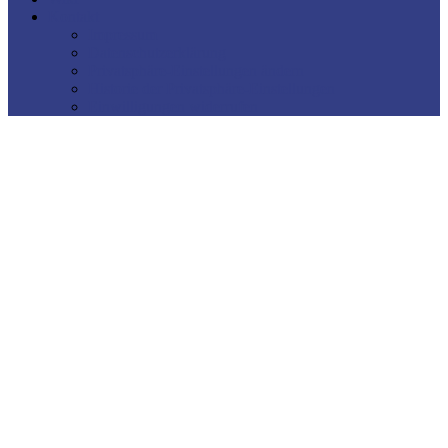
Kontakt
Impressum
Datenschutzerklärung
Privatsphäre-Einstellungen ändern
Historie der Privatsphäre-Einstellungen
Einwilligungen widerrufen