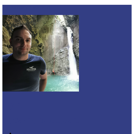
Zur Navigation wechseln
Dylan
IT, Gaming & Fotografie
Home