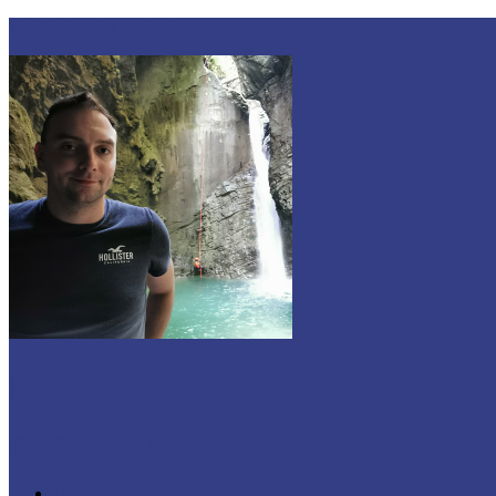
Zur Navigation wechseln
Dylan
IT, Gaming & Fotografie
Home