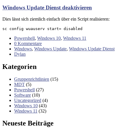
Windows Update Dienst deaktivieren
Dies lässt sich ziemlich einfach über ein Script realisieren:
sc config wuauserv start= disabled
Powershell
,
Windows 10
,
Windows 11
0 Kommentare
Windows
,
Windows Update
,
Windows Update Dienst
Dylan
Kategorien
Gruppenrichtlinien
(15)
MDT
(5)
Powershell
(27)
Software
(10)
Uncategorized
(4)
Windows 10
(43)
Windows 11
(32)
Neueste Beiträge