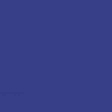
n durch Optifine